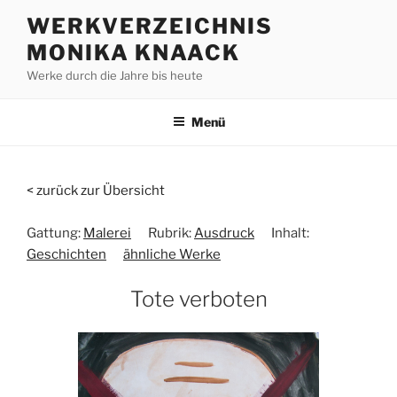
Zum
WERKVERZEICHNIS
Inhalt
MONIKA KNAACK
springen
Werke durch die Jahre bis heute
Menü
< zurück zur Übersicht
Gattung:
Malerei
Rubrik:
Ausdruck
Inhalt:
Geschichten
ähnliche Werke
Tote verboten