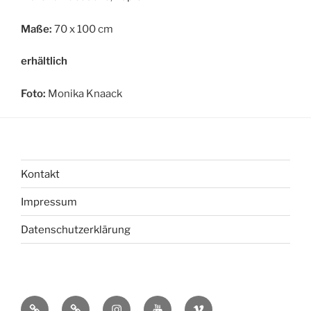
Maße:
70 x 100 cm
erhältlich
Foto:
Monika Knaack
Kontakt
Impressum
Datenschutzerklärung
bsky
Mastadon
Instagram
You
Vimeo