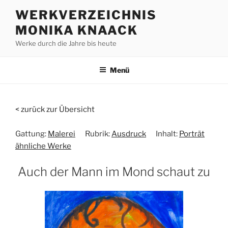
Zum
WERKVERZEICHNIS
Inhalt
MONIKA KNAACK
springen
Werke durch die Jahre bis heute
Menü
< zurück zur Übersicht
Gattung:
Malerei
Rubrik:
Ausdruck
Inhalt:
Porträt
ähnliche Werke
Auch der Mann im Mond schaut zu