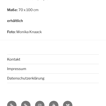
Maße:
70 x 100 cm
erhältlich
Foto:
Monika Knaack
Kontakt
Impressum
Datenschutzerklärung
bsky
Mastadon
Instagram
You
Vimeo