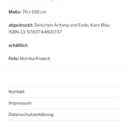
Maße:
70 x 100 cm
abgedruckt:
Zwischen Anfang und Ende, Karo Blau,
ISBN-13: 9783744801737
erhältlich
Foto:
Monika Knaack
Kontakt
Impressum
Datenschutzerklärung