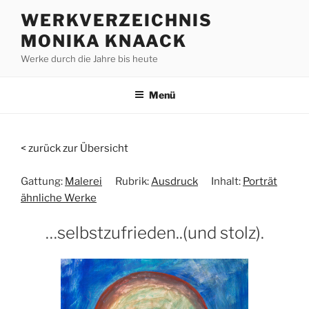
Zum
WERKVERZEICHNIS
Inhalt
MONIKA KNAACK
springen
Werke durch die Jahre bis heute
Menü
< zurück zur Übersicht
Gattung:
Malerei
Rubrik:
Ausdruck
Inhalt:
Porträt
ähnliche Werke
…selbstzufrieden..(und stolz).