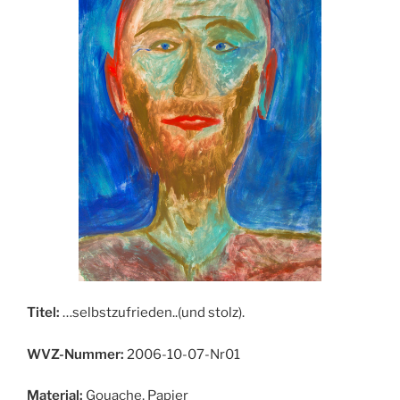
Titel:
…selbstzufrieden..(und stolz).
WVZ-Nummer:
2006-10-07-Nr01
Material:
Gouache, Papier