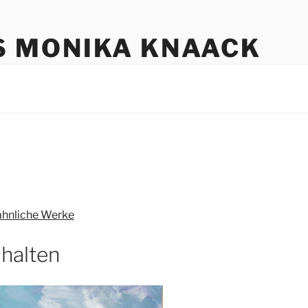
S MONIKA KNAACK
ähnliche Werke
halten