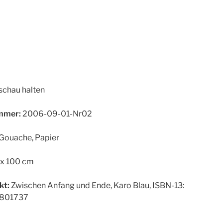
chau halten
mer:
2006-09-01-Nr02
Gouache, Papier
x 100 cm
kt:
Zwischen Anfang und Ende, Karo Blau, ISBN-13:
801737