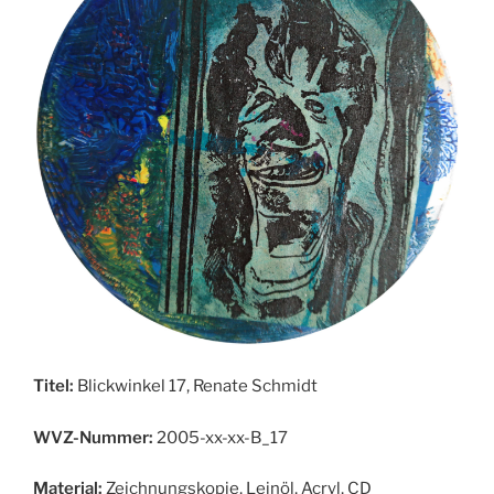
Titel:
Blickwinkel 17, Renate Schmidt
WVZ-Nummer:
2005-xx-xx-B_17
Material:
Zeichnungskopie, Leinöl, Acryl, CD