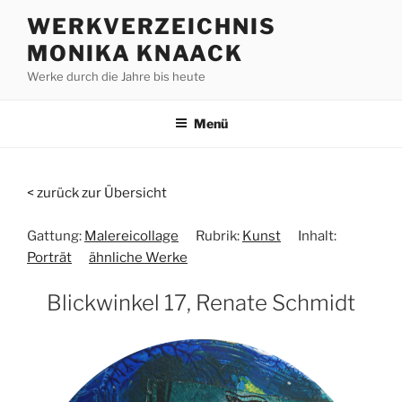
Zum
WERKVERZEICHNIS
Inhalt
MONIKA KNAACK
springen
Werke durch die Jahre bis heute
Menü
< zurück zur Übersicht
Gattung:
Malereicollage
Rubrik:
Kunst
Inhalt:
Porträt
ähnliche Werke
Blickwinkel 17, Renate Schmidt