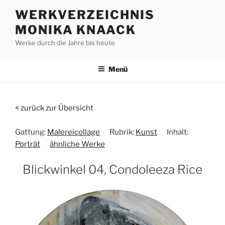
Zum
WERKVERZEICHNIS
Inhalt
MONIKA KNAACK
springen
Werke durch die Jahre bis heute
Menü
< zurück zur Übersicht
Gattung:
Malereicollage
Rubrik:
Kunst
Inhalt:
Porträt
ähnliche Werke
Blickwinkel 04, Condoleeza Rice