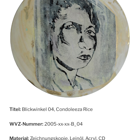
Titel:
Blickwinkel 04, Condoleeza Rice
WVZ-Nummer:
2005-xx-xx-B_04
Material:
Zeichnungskopie, Leinöl, Acryl, CD