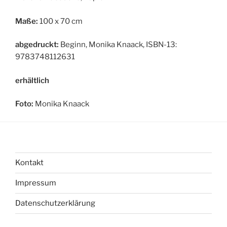
Maße:
100 x 70 cm
abgedruckt:
Beginn, Monika Knaack, ISBN-13:
9783748112631
erhältlich
Foto:
Monika Knaack
Kontakt
Impressum
Datenschutzerklärung