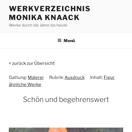
Zum
WERKVERZEICHNIS
Inhalt
MONIKA KNAACK
springen
Werke durch die Jahre bis heute
Menü
< zurück zur Übersicht
Gattung:
Malerei
Rubrik:
Ausdruck
Inhalt:
Figur
ähnliche Werke
Schön und begehrenswert