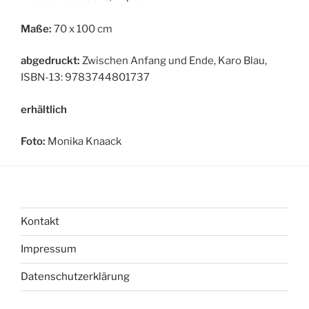
Maße:
70 x 100 cm
abgedruckt:
Zwischen Anfang und Ende, Karo Blau,
ISBN-13: 9783744801737
erhältlich
Foto:
Monika Knaack
Kontakt
Impressum
Datenschutzerklärung