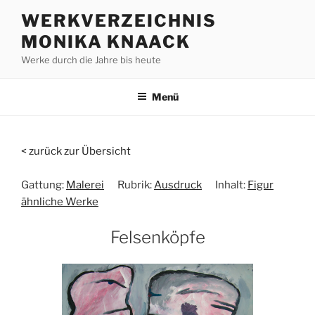
Zum
WERKVERZEICHNIS
Inhalt
MONIKA KNAACK
springen
Werke durch die Jahre bis heute
Menü
< zurück zur Übersicht
Gattung:
Malerei
Rubrik:
Ausdruck
Inhalt:
Figur
ähnliche Werke
Felsenköpfe