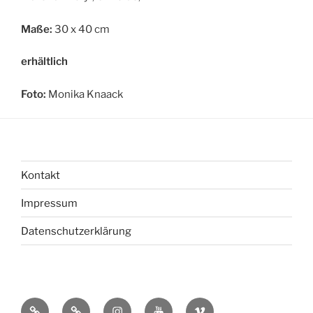
Maße:
30 x 40 cm
erhältlich
Foto:
Monika Knaack
Kontakt
Impressum
Datenschutzerklärung
bsky
Mastadon
Instagram
You
Vimeo