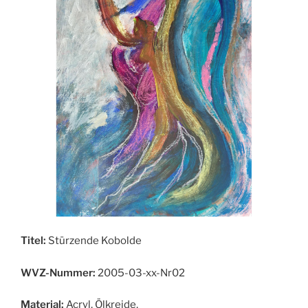
Titel:
Stürzende Kobolde
WVZ-Nummer:
2005-03-xx-Nr02
Material:
Acryl, Ölkreide,