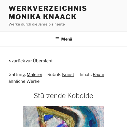
Zum
WERKVERZEICHNIS
Inhalt
MONIKA KNAACK
springen
Werke durch die Jahre bis heute
Menü
< zurück zur Übersicht
Gattung:
Malerei
Rubrik:
Kunst
Inhalt:
Baum
ähnliche Werke
Stürzende Kobolde