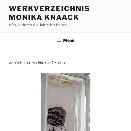
Zum
WERKVERZEICHNIS
Inhalt
MONIKA KNAACK
springen
Werke durch die Jahre bis heute
Menü
zurück zu den Werk-Details