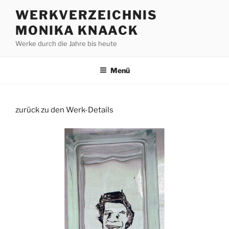
Zum
WERKVERZEICHNIS
Inhalt
MONIKA KNAACK
springen
Werke durch die Jahre bis heute
Menü
zurück zu den Werk-Details