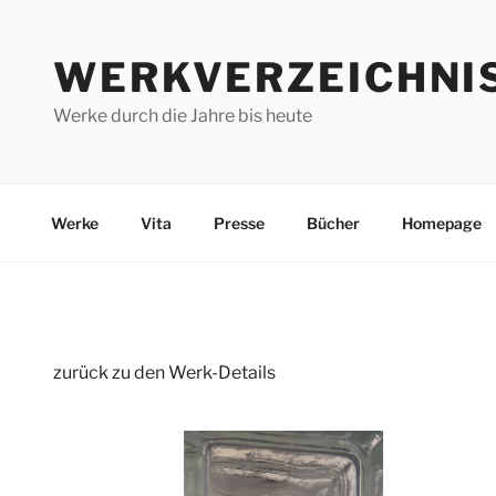
Zum
Inhalt
WERKVERZEICHNI
springen
Werke durch die Jahre bis heute
Werke
Vita
Presse
Bücher
Homepage
zurück zu den Werk-Details