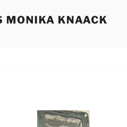
S MONIKA KNAACK