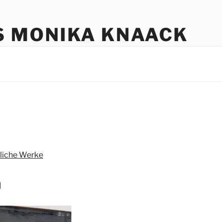
S MONIKA KNAACK
liche Werke
a