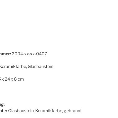
mer:
2004-xx-xx-0407
Keramikfarbe, Glasbaustein
5 x 24 x 8 cm
g:
inter Glasbaustein, Keramikfarbe, gebrannt