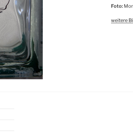
Foto:
Mon
weitere Bi