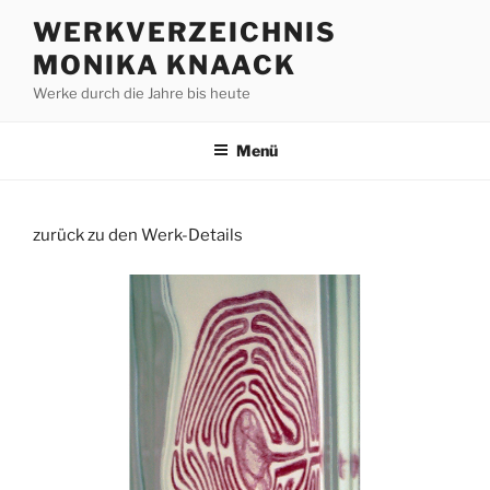
Zum
WERKVERZEICHNIS
Inhalt
MONIKA KNAACK
springen
Werke durch die Jahre bis heute
Menü
zurück zu den Werk-Details