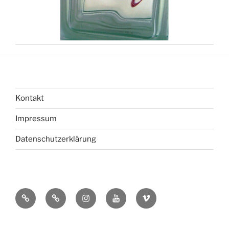
Kontakt
Impressum
Datenschutzerklärung
bsky
Mastadon
Instagram
You
Vimeo
Tube