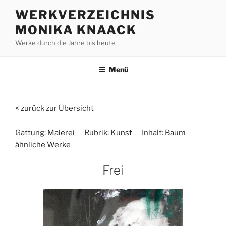
Zum
WERKVERZEICHNIS
Inhalt
MONIKA KNAACK
springen
Werke durch die Jahre bis heute
Menü
< zurück zur Übersicht
Gattung:
Malerei
Rubrik:
Kunst
Inhalt:
Baum
ähnliche Werke
Frei