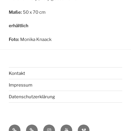
Maße:
50 x 70 cm
erhältlich
Foto:
Monika Knaack
Kontakt
Impressum
Datenschutzerklärung
bsky
Mastadon
Instagram
You
Vimeo