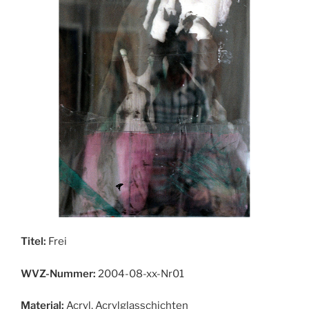
Titel:
Frei
WVZ-Nummer:
2004-08-xx-Nr01
Material:
Acryl, Acrylglasschichten