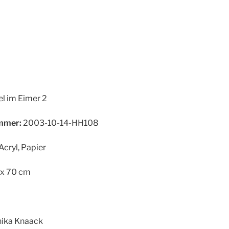
l im Eimer 2
mer:
2003-10-14-HH108
Acryl, Papier
x 70 cm
ika Knaack