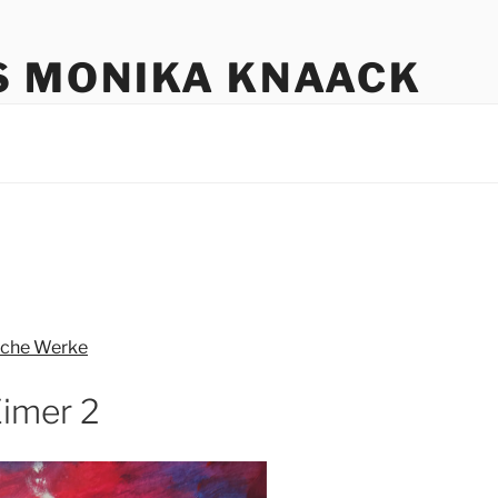
S MONIKA KNAACK
iche Werke
Eimer 2