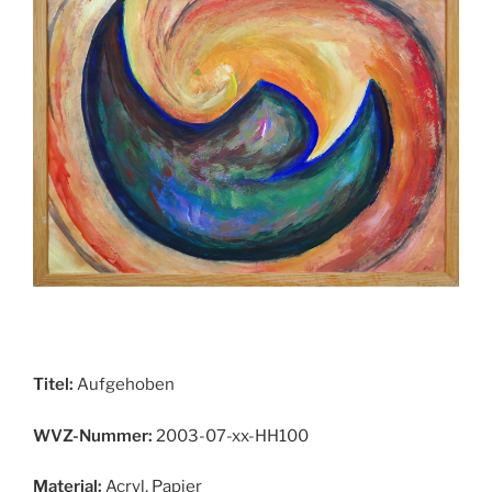
Titel:
Aufgehoben
WVZ-Nummer:
2003-07-xx-HH100
Material:
Acryl, Papier