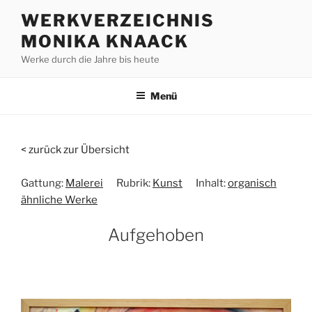
Zum
WERKVERZEICHNIS
Inhalt
MONIKA KNAACK
springen
Werke durch die Jahre bis heute
Menü
< zurück zur Übersicht
Gattung:
Malerei
Rubrik:
Kunst
Inhalt:
organisch
ähnliche Werke
Aufgehoben