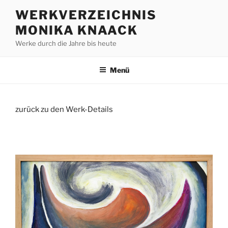
Zum
WERKVERZEICHNIS
Inhalt
MONIKA KNAACK
springen
Werke durch die Jahre bis heute
Menü
zurück zu den Werk-Details