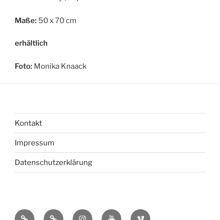
Maße:
50 x 70 cm
erhältlich
Foto:
Monika Knaack
Kontakt
Impressum
Datenschutzerklärung
bsky
Mastadon
Instagram
You
Vimeo