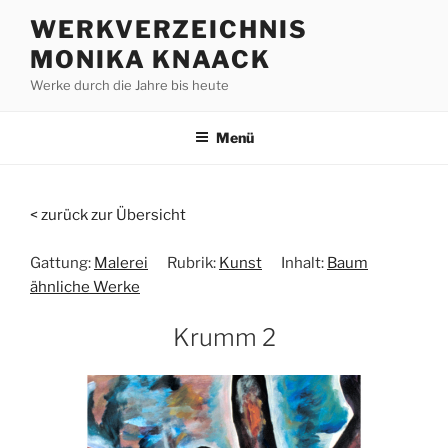
Zum
WERKVERZEICHNIS
Inhalt
MONIKA KNAACK
springen
Werke durch die Jahre bis heute
Menü
< zurück zur Übersicht
Gattung:
Malerei
Rubrik:
Kunst
Inhalt:
Baum
ähnliche Werke
Krumm 2