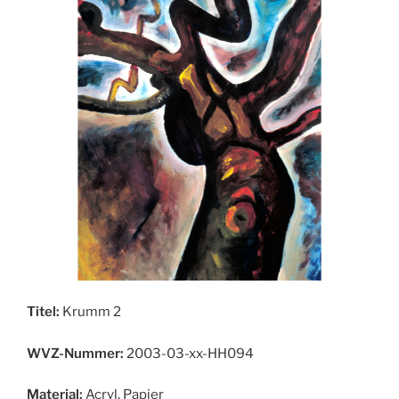
Titel:
Krumm 2
WVZ-Nummer:
2003-03-xx-HH094
Material:
Acryl, Papier