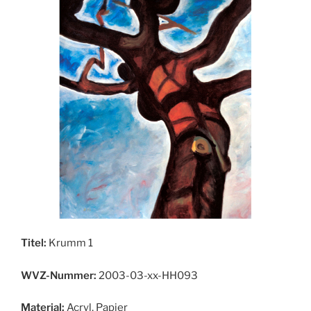
Titel:
Krumm 1
WVZ-Nummer:
2003-03-xx-HH093
Material:
Acryl, Papier