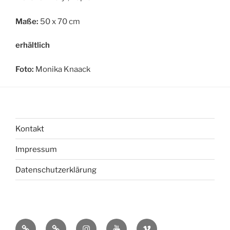
Maße:
50 x 70 cm
erhältlich
Foto:
Monika Knaack
Kontakt
Impressum
Datenschutzerklärung
bsky
Mastadon
Instagram
You
Vimeo