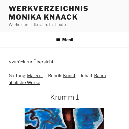
Zum
WERKVERZEICHNIS
Inhalt
MONIKA KNAACK
springen
Werke durch die Jahre bis heute
Menü
< zurück zur Übersicht
Gattung:
Malerei
Rubrik:
Kunst
Inhalt:
Baum
ähnliche Werke
Krumm 1