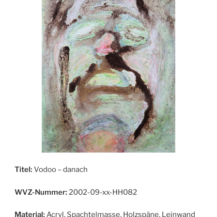
Titel:
Vodoo – danach
WVZ-Nummer:
2002-09-xx-HH082
Material:
Acryl, Spachtelmasse, Holzspäne, Leinwand