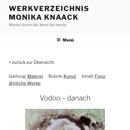
Zum
WERKVERZEICHNIS
Inhalt
MONIKA KNAACK
springen
Werke durch die Jahre bis heute
Menü
< zurück zur Übersicht
Gattung:
Malerei
Rubrik:
Kunst
Inhalt:
Figur
ähnliche Werke
Vodoo – danach