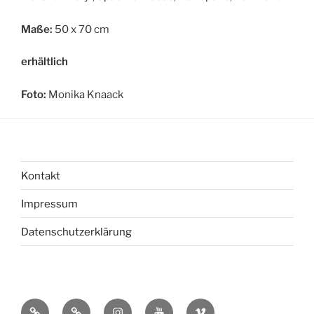
Maße:
50 x 70 cm
erhältlich
Foto:
Monika Knaack
Kontakt
Impressum
Datenschutzerklärung
bsky
Mastadon
Instagram
You
Vimeo