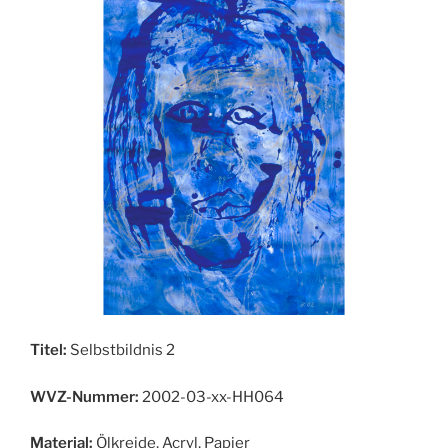
Titel:
Selbstbildnis 2
WVZ-Nummer:
2002-03-xx-HH064
Material:
Ölkreide, Acryl, Papier