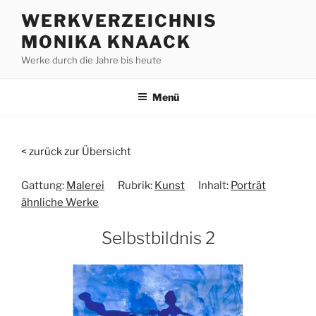
Zum
WERKVERZEICHNIS
Inhalt
MONIKA KNAACK
springen
Werke durch die Jahre bis heute
Menü
< zurück zur Übersicht
Gattung:
Malerei
Rubrik:
Kunst
Inhalt:
Porträt
ähnliche Werke
Selbstbildnis 2