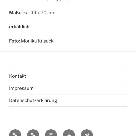
Maße:
ca. 44 x 70 cm
erhältlich
Foto:
Monika Knaack
Kontakt
Impressum
Datenschutzerklärung
bsky
Mastadon
Instagram
You
Vimeo