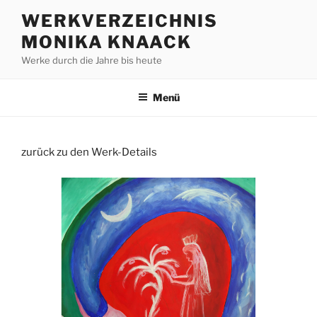
Zum
WERKVERZEICHNIS
Inhalt
MONIKA KNAACK
springen
Werke durch die Jahre bis heute
Menü
zurück zu den Werk-Details