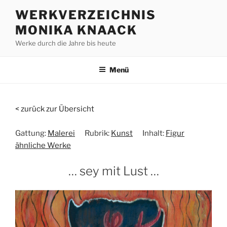
Zum
WERKVERZEICHNIS
Inhalt
MONIKA KNAACK
springen
Werke durch die Jahre bis heute
Menü
< zurück zur Übersicht
Gattung:
Malerei
Rubrik:
Kunst
Inhalt:
Figur
ähnliche Werke
… sey mit Lust …