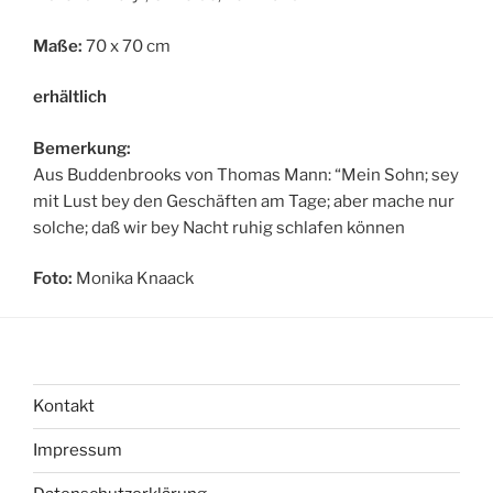
Maße:
70 x 70 cm
erhältlich
Bemerkung:
Aus Buddenbrooks von Thomas Mann: “Mein Sohn; sey
mit Lust bey den Geschäften am Tage; aber mache nur
solche; daß wir bey Nacht ruhig schlafen können
Foto:
Monika Knaack
Kontakt
Impressum