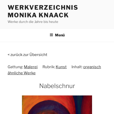
Zum
WERKVERZEICHNIS
Inhalt
MONIKA KNAACK
springen
Werke durch die Jahre bis heute
Menü
< zurück zur Übersicht
Gattung:
Malerei
Rubrik:
Kunst
Inhalt:
organisch
ähnliche Werke
Nabelschnur