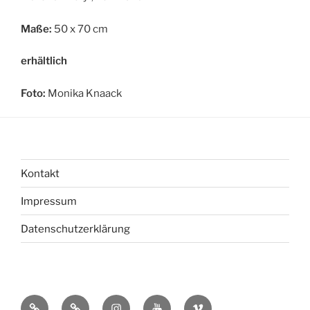
Maße:
50 x 70 cm
erhältlich
Foto:
Monika Knaack
Kontakt
Impressum
Datenschutzerklärung
bsky
Mastadon
Instagram
You
Vimeo