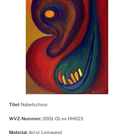
Titel:
Nabelschnur
WVZ-Nummer:
2001-01-xx-HH023
Material:
Acryl, Leinwand