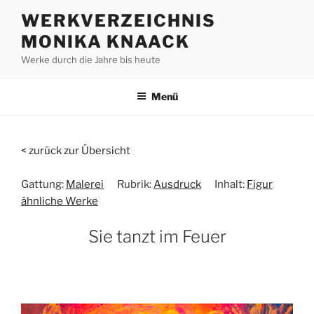
Zum
WERKVERZEICHNIS
Inhalt
MONIKA KNAACK
springen
Werke durch die Jahre bis heute
Menü
< zurück zur Übersicht
Gattung:
Malerei
Rubrik:
Ausdruck
Inhalt:
Figur
ähnliche Werke
Sie tanzt im Feuer