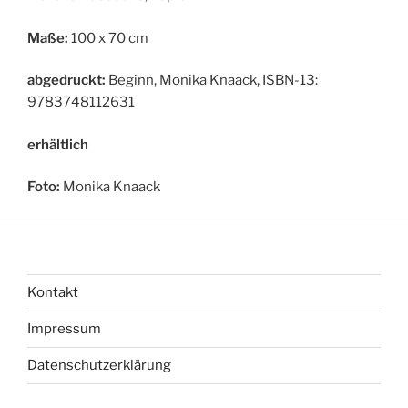
Maße:
100 x 70 cm
abgedruckt:
Beginn, Monika Knaack, ISBN-13:
9783748112631
erhältlich
Foto:
Monika Knaack
Kontakt
Impressum
Datenschutzerklärung