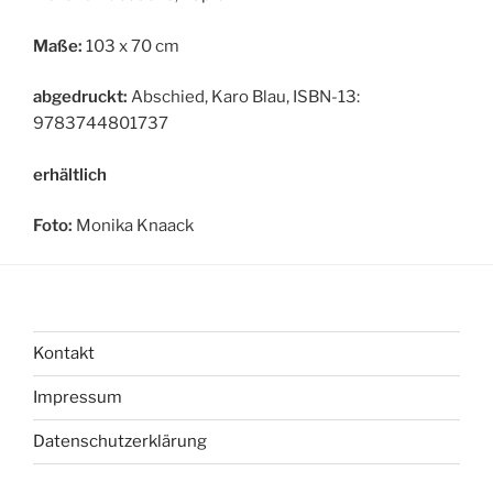
Maße:
103 x 70 cm
abgedruckt:
Abschied, Karo Blau, ISBN-13:
9783744801737
erhältlich
Foto:
Monika Knaack
Kontakt
Impressum
Datenschutzerklärung