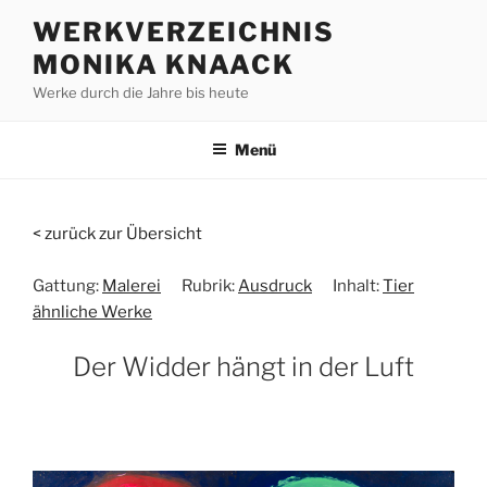
Zum
WERKVERZEICHNIS
Inhalt
MONIKA KNAACK
springen
Werke durch die Jahre bis heute
Menü
< zurück zur Übersicht
Gattung:
Malerei
Rubrik:
Ausdruck
Inhalt:
Tier
ähnliche Werke
Der Widder hängt in der Luft