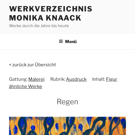
Zum
WERKVERZEICHNIS
Inhalt
MONIKA KNAACK
springen
Werke durch die Jahre bis heute
Menü
< zurück zur Übersicht
Gattung:
Malerei
Rubrik:
Ausdruck
Inhalt:
Figur
ähnliche Werke
Regen