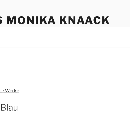
S MONIKA KNAACK
che Werke
 Blau