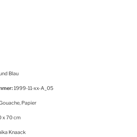
und Blau
mer:
1999-11-xx-A_05
Gouache, Papier
 x 70 cm
ika Knaack