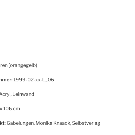
ren (orangegelb)
mer:
1999-02-xx-L_06
Acryl, Leinwand
x 106 cm
kt:
Gabelungen, Monika Knaack, Selbstverlag