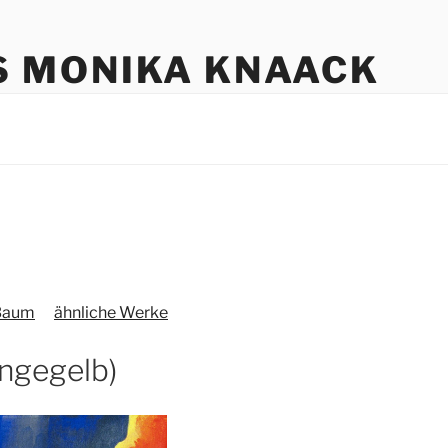
S MONIKA KNAACK
 Baum
ähnliche Werke
angegelb)