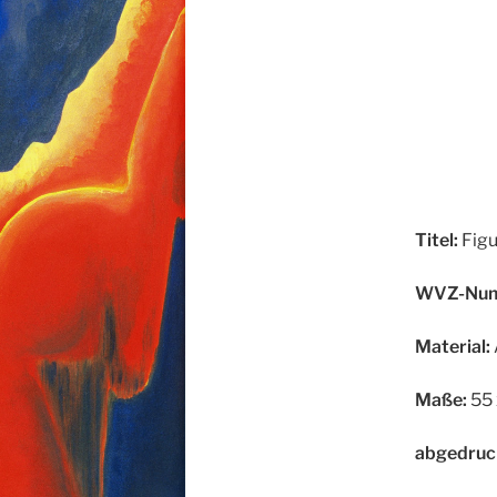
Titel:
Figu
WVZ-Num
Material:
Maße:
55 
abgedruc