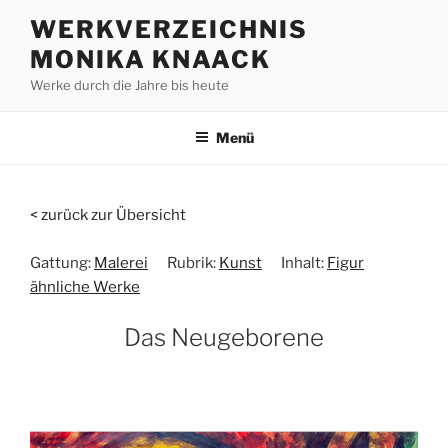
Zum
WERKVERZEICHNIS
Inhalt
MONIKA KNAACK
springen
Werke durch die Jahre bis heute
Menü
< zurück zur Übersicht
Gattung:
Malerei
Rubrik:
Kunst
Inhalt:
Figur
ähnliche Werke
Das Neugeborene