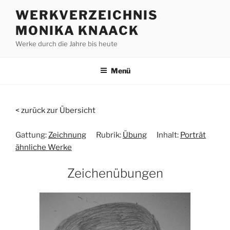
Zum
WERKVERZEICHNIS
Inhalt
MONIKA KNAACK
springen
Werke durch die Jahre bis heute
Menü
< zurück zur Übersicht
Gattung:
Zeichnung
Rubrik:
Übung
Inhalt:
Porträt
ähnliche Werke
Zeichenübungen