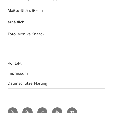
Maße:
45.5 x 60 cm
erhältlich
Foto:
Monika Knaack
Kontakt
Impressum
Datenschutzerklärung
bsky
Mastadon
Instagram
You
Vimeo