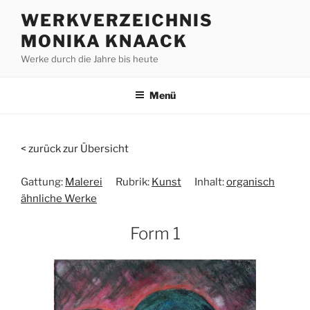
Zum
WERKVERZEICHNIS
Inhalt
MONIKA KNAACK
springen
Werke durch die Jahre bis heute
Menü
< zurück zur Übersicht
Gattung:
Malerei
Rubrik:
Kunst
Inhalt:
organisch
ähnliche Werke
Form 1