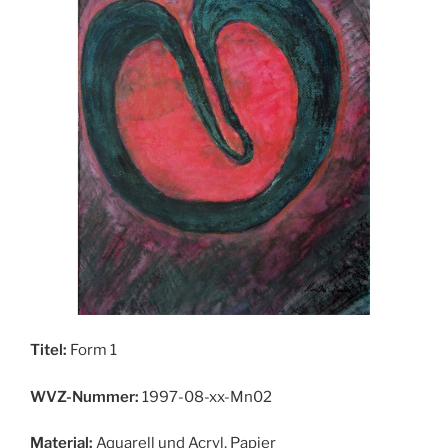
Titel:
Form 1
WVZ-Nummer:
1997-08-xx-Mn02
Material:
Aquarell und Acryl, Papier