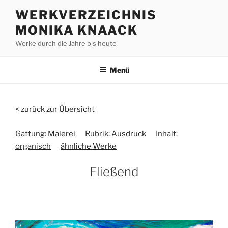
Zum
WERKVERZEICHNIS
Inhalt
MONIKA KNAACK
springen
Werke durch die Jahre bis heute
Menü
< zurück zur Übersicht
Gattung:
Malerei
Rubrik:
Ausdruck
Inhalt:
organisch
ähnliche Werke
Fließend