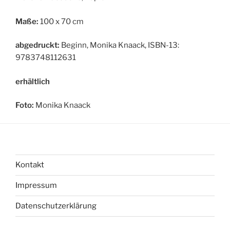
Maße:
100 x 70 cm
abgedruckt:
Beginn, Monika Knaack, ISBN-13:
9783748112631
erhältlich
Foto:
Monika Knaack
Kontakt
Impressum
Datenschutzerklärung