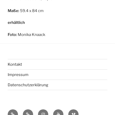
Maße:
59.4 x 84 cm
erhältlich
Foto:
Monika Knaack
Kontakt
Impressum
Datenschutzerklärung
bsky
Mastadon
Instagram
You
Vimeo