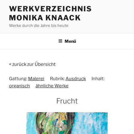
Zum
WERKVERZEICHNIS
Inhalt
MONIKA KNAACK
springen
Werke durch die Jahre bis heute
Menü
< zurück zur Übersicht
Gattung:
Malerei
Rubrik:
Ausdruck
Inhalt:
organisch
ähnliche Werke
Frucht