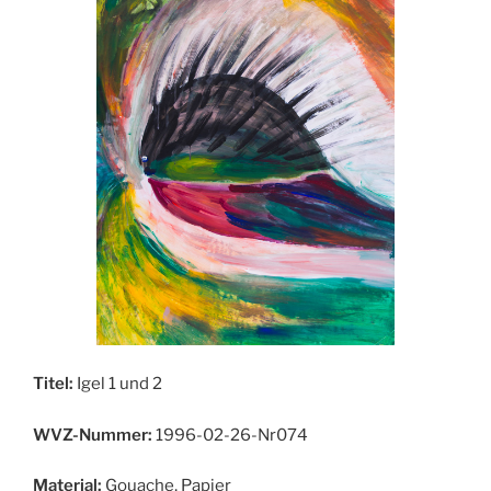
Titel:
Igel 1 und 2
WVZ-Nummer:
1996-02-26-Nr074
Material:
Gouache, Papier