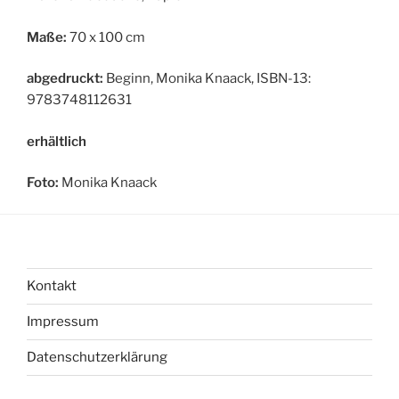
Maße:
70 x 100 cm
abgedruckt:
Beginn, Monika Knaack, ISBN-13:
9783748112631
erhältlich
Foto:
Monika Knaack
Kontakt
Impressum
Datenschutzerklärung