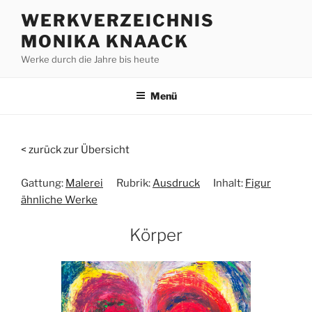
Zum
WERKVERZEICHNIS
Inhalt
MONIKA KNAACK
springen
Werke durch die Jahre bis heute
Menü
< zurück zur Übersicht
Gattung:
Malerei
Rubrik:
Ausdruck
Inhalt:
Figur
ähnliche Werke
Körper