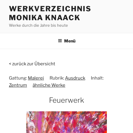
Zum
WERKVERZEICHNIS
Inhalt
MONIKA KNAACK
springen
Werke durch die Jahre bis heute
Menü
< zurück zur Übersicht
Gattung:
Malerei
Rubrik:
Ausdruck
Inhalt:
Zentrum
ähnliche Werke
Feuerwerk