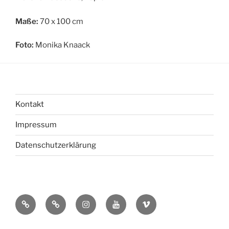
Maße:
70 x 100 cm
Foto:
Monika Knaack
Kontakt
Impressum
Datenschutzerklärung
bsky
Mastadon
Instagram
You
Vimeo
Tube