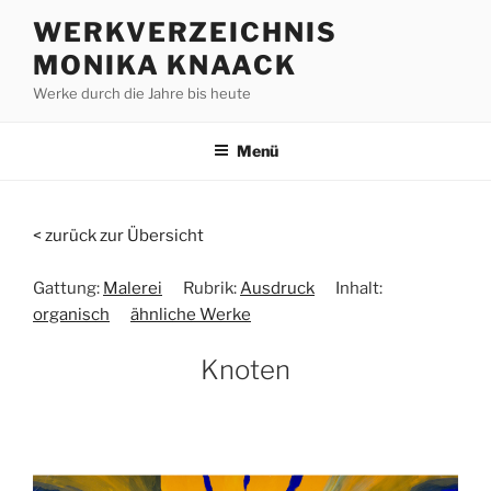
Zum
WERKVERZEICHNIS
Inhalt
MONIKA KNAACK
springen
Werke durch die Jahre bis heute
Menü
< zurück zur Übersicht
Gattung:
Malerei
Rubrik:
Ausdruck
Inhalt:
organisch
ähnliche Werke
Knoten