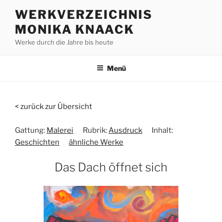
Zum
WERKVERZEICHNIS
Inhalt
MONIKA KNAACK
springen
Werke durch die Jahre bis heute
Menü
< zurück zur Übersicht
Gattung:
Malerei
Rubrik:
Ausdruck
Inhalt:
Geschichten
ähnliche Werke
Das Dach öffnet sich