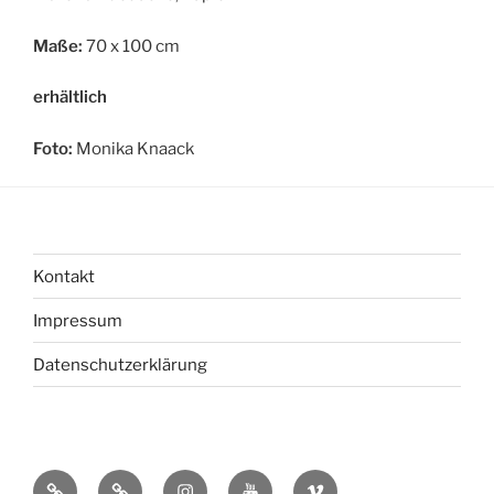
Maße:
70 x 100 cm
erhältlich
Foto:
Monika Knaack
Kontakt
Impressum
Datenschutzerklärung
bsky
Mastadon
Instagram
You
Vimeo