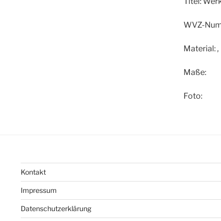
Titel:
Wer
WVZ-Num
Material:
,
Maße:
Foto:
Kontakt
Impressum
Datenschutzerklärung